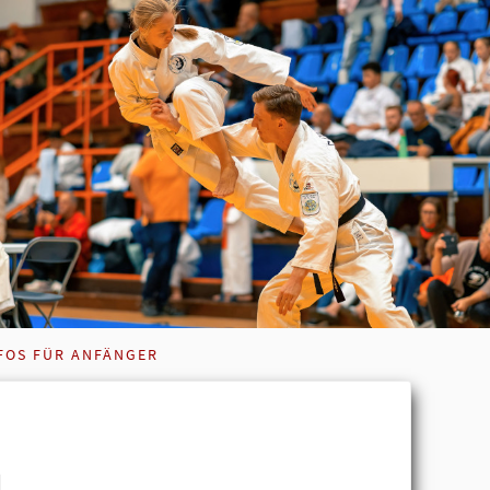
FOS FÜR ANFÄNGER
u