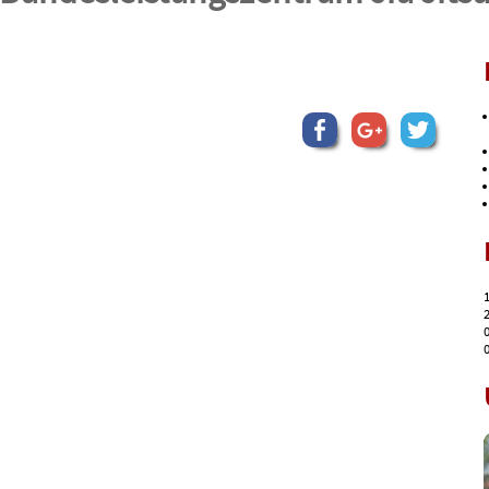
1
2
0
0