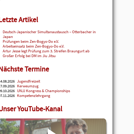
Letzte Artikel
Deutsch-Japanischer Simultanaustausch – Otterbacher in
Japan
Prüfungen beim Zen-Bogyo-Do e.V.
Arbeitseinsatz beim Zen-Bogyo-Do e.V.
Artur Jesse legt Prüfung zum 3. Streifen Braungurt ab
Großer Erfolg bei DM im Jiu Jitsu
Nächste Termine
4.08.2026
Jugendfreizeit
7.09.2026
Kerweumzug
9.10.2026
UNJJ Kongress & Championships
7.11.2026
Kompetenzlehrgang
Unser YouTube-Kanal