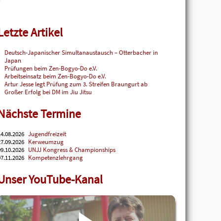
Letzte Artikel
Deutsch-Japanischer Simultanaustausch – Otterbacher in
Japan
Prüfungen beim Zen-Bogyo-Do e.V.
Arbeitseinsatz beim Zen-Bogyo-Do e.V.
Artur Jesse legt Prüfung zum 3. Streifen Braungurt ab
Großer Erfolg bei DM im Jiu Jitsu
Nächste Termine
4.08.2026
Jugendfreizeit
7.09.2026
Kerweumzug
9.10.2026
UNJJ Kongress & Championships
7.11.2026
Kompetenzlehrgang
Unser YouTube-Kanal