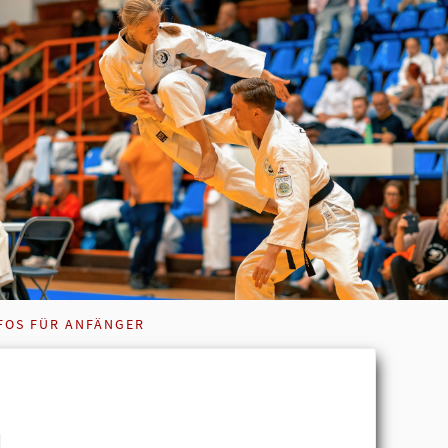
FOS FÜR ANFÄNGER
u