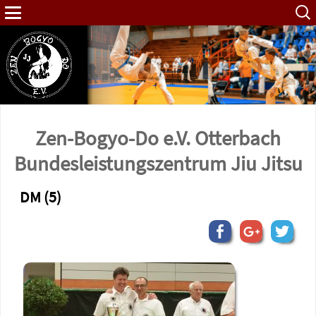
Such
nach:
Zen-Bogyo-Do e.V. Otterbach
Bundes­leistungs­zentrum Jiu Jitsu
DM (5)