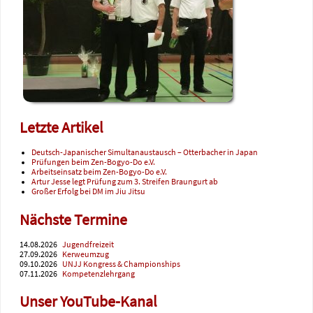
Letzte Artikel
Deutsch-Japanischer Simultanaustausch – Otterbacher in Japan
Prüfungen beim Zen-Bogyo-Do e.V.
Arbeitseinsatz beim Zen-Bogyo-Do e.V.
Artur Jesse legt Prüfung zum 3. Streifen Braungurt ab
Großer Erfolg bei DM im Jiu Jitsu
Nächste Termine
14.08.2026
Jugendfreizeit
27.09.2026
Kerweumzug
09.10.2026
UNJJ Kongress & Championships
07.11.2026
Kompetenzlehrgang
Unser YouTube-Kanal