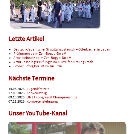
Letzte Artikel
Deutsch-Japanischer Simultanaustausch – Otterbacher in Japan
Prüfungen beim Zen-Bogyo-Do e.V.
Arbeitseinsatz beim Zen-Bogyo-Do e.V.
Artur Jesse legt Prüfung zum 3. Streifen Braungurt ab
Großer Erfolg bei DM im Jiu Jitsu
Nächste Termine
14.08.2026
Jugendfreizeit
27.09.2026
Kerweumzug
09.10.2026
UNJJ Kongress & Championships
07.11.2026
Kompetenzlehrgang
Unser YouTube-Kanal