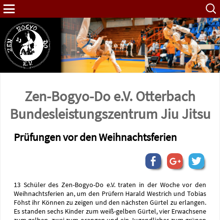
Such
nach:
Zen-Bogyo-Do e.V. Otterbach
Bundes­leistungs­zentrum Jiu Jitsu
Prüfungen vor den Weihnachtsferien
13 Schüler des Zen-Bogyo-Do e.V. traten in der Woche vor den
Weihnachtsferien an, um den Prüfern Harald Westrich und Tobias
Föhst ihr Können zu zeigen und den nächsten Gürtel zu erlangen.
Es standen sechs Kinder zum weiß-gelben Gürtel, vier Erwachsene