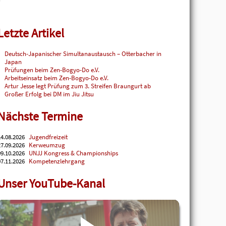
Letzte Artikel
Deutsch-Japanischer Simultanaustausch – Otterbacher in
Japan
Prüfungen beim Zen-Bogyo-Do e.V.
Arbeitseinsatz beim Zen-Bogyo-Do e.V.
Artur Jesse legt Prüfung zum 3. Streifen Braungurt ab
Großer Erfolg bei DM im Jiu Jitsu
Nächste Termine
4.08.2026
Jugendfreizeit
7.09.2026
Kerweumzug
9.10.2026
UNJJ Kongress & Championships
7.11.2026
Kompetenzlehrgang
Unser YouTube-Kanal