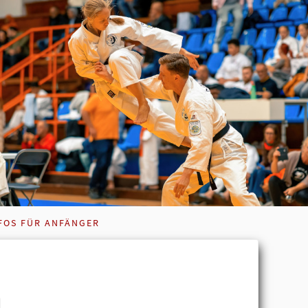
FOS FÜR ANFÄNGER
u