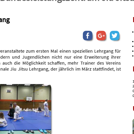
gang
veranstaltete zum ersten Mal einen speziellen Lehrgang für
ndern und Jugendlichen nicht nur eine Erweiterung ihrer
 auch die Möglichkeit schaffen, mehr Trainer des Vereins
e Jiu Jitsu Lehrgang, der jährlich im März stattfindet, ist
1
2
0
0