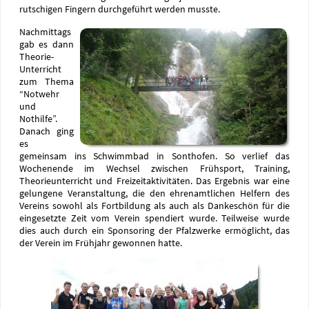
rutschigen Fingern durchgeführt werden musste.
Nachmittags
gab es dann
Theorie-
Unterricht
zum Thema
“Notwehr
und
Nothilfe”.
Danach ging
es
gemeinsam ins Schwimmbad in Sonthofen. So verlief das
Wochenende im Wechsel zwischen Frühsport, Training,
Theorieunterricht und Freizeitaktivitäten. Das Ergebnis war eine
gelungene Veranstaltung, die den ehrenamtlichen Helfern des
Vereins sowohl als Fortbildung als auch als Dankeschön für die
eingesetzte Zeit vom Verein spendiert wurde. Teilweise wurde
dies auch durch ein Sponsoring der Pfalzwerke ermöglicht, das
der Verein im Frühjahr gewonnen hatte.