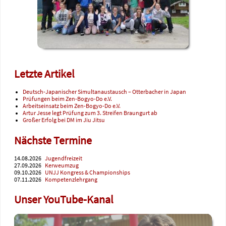
Letzte Artikel
Deutsch-Japanischer Simultanaustausch – Otterbacher in Japan
Prüfungen beim Zen-Bogyo-Do e.V.
Arbeitseinsatz beim Zen-Bogyo-Do e.V.
Artur Jesse legt Prüfung zum 3. Streifen Braungurt ab
Großer Erfolg bei DM im Jiu Jitsu
Nächste Termine
14.08.2026
Jugendfreizeit
27.09.2026
Kerweumzug
09.10.2026
UNJJ Kongress & Championships
07.11.2026
Kompetenzlehrgang
Unser YouTube-Kanal