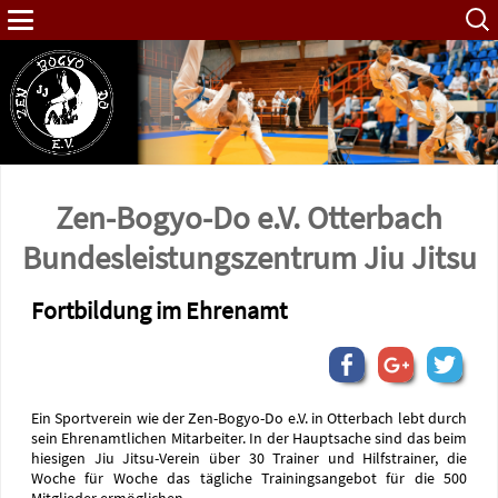
Such
nach:
Zen-Bogyo-Do e.V. Otterbach
Bundes­leistungs­zentrum Jiu Jitsu
Fortbildung im Ehrenamt
Ein Sportverein wie der Zen-Bogyo-Do e.V. in Otterbach lebt durch
sein Ehrenamtlichen Mitarbeiter. In der Hauptsache sind das beim
hiesigen Jiu Jitsu-Verein über 30 Trainer und Hilfstrainer, die
Woche für Woche das tägliche Trainingsangebot für die 500