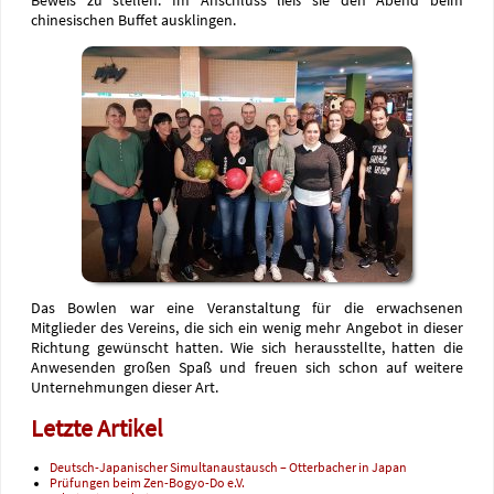
Beweis zu stellen. Im Anschluss ließ sie den Abend beim
chinesischen Buffet ausklingen.
Das Bowlen war eine Veranstaltung für die erwachsenen
Mitglieder des Vereins, die sich ein wenig mehr Angebot in dieser
Richtung gewünscht hatten. Wie sich herausstellte, hatten die
Anwesenden großen Spaß und freuen sich schon auf weitere
Unternehmungen dieser Art.
Letzte Artikel
Deutsch-Japanischer Simultanaustausch – Otterbacher in Japan
Prüfungen beim Zen-Bogyo-Do e.V.