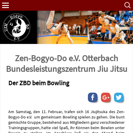
Such
nach:
Zen-Bogyo-Do e.V. Otterbach
Bundes­leistungs­zentrum Jiu Jitsu
Der ZBD beim Bowling
Am Samstag, den 11. Februar, trafen sich 16 Jiujitsuka des Zen-
Bogyo-Do e.V. um gemeinsam Bowling spielen zu gehen. Die bunt
gemischte Gruppe, bestehend aus Mitgliedern ganz verschiedener
Trainingsgruppen, hatte viel Spaß, ihr Können beim Bowlen unter