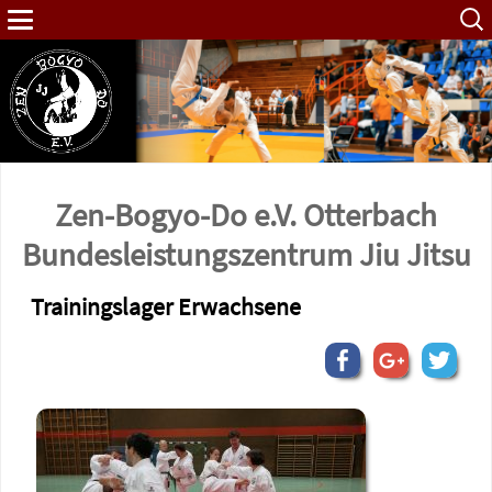
Such
nach:
Zen-Bogyo-Do e.V. Otterbach
Bundes­leistungs­zentrum Jiu Jitsu
Trainingslager Erwachsene