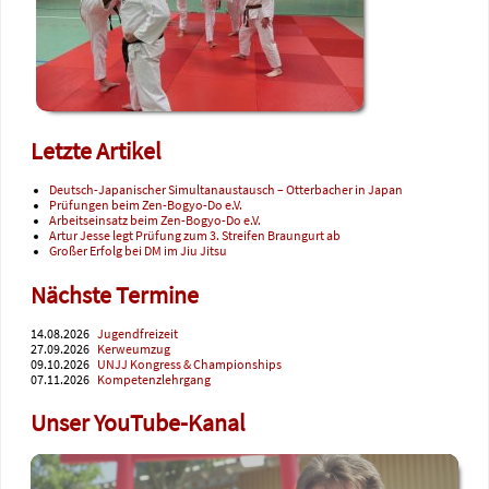
Letzte Artikel
Deutsch-Japanischer Simultanaustausch – Otterbacher in Japan
Prüfungen beim Zen-Bogyo-Do e.V.
Arbeitseinsatz beim Zen-Bogyo-Do e.V.
Artur Jesse legt Prüfung zum 3. Streifen Braungurt ab
Großer Erfolg bei DM im Jiu Jitsu
Nächste Termine
14.08.2026
Jugendfreizeit
27.09.2026
Kerweumzug
09.10.2026
UNJJ Kongress & Championships
07.11.2026
Kompetenzlehrgang
Unser YouTube-Kanal