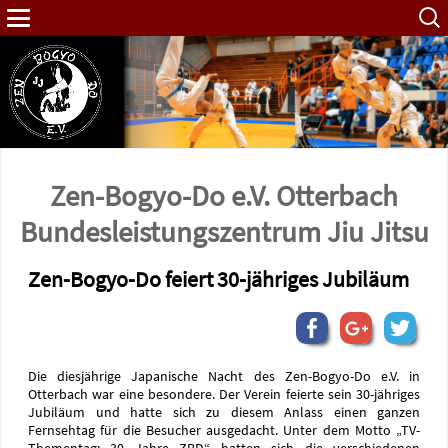
Such
nach:
Zen-Bogyo-Do e.V. Otterbach
Bundes­leistungs­zentrum Jiu Jitsu
Zen-Bogyo-Do feiert 30-jähriges Jubiläum
Die diesjährige Japanische Nacht des Zen-Bogyo-Do e.V. in
Otterbach war eine besondere. Der Verein feierte sein 30-jähriges
Jubiläum und hatte sich zu diesem Anlass einen ganzen
Fernsehtag für die Besucher ausgedacht. Unter dem Motto „TV-