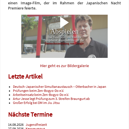
einen Image-Film, der im Rahmen der Japanischen Nacht
Premiere feierte.
Hier geht es zur Bildergalerie
Letzte Artikel
Deutsch-Japanischer Simultanaustausch – Otterbacher in Japan
Prüfungen beim Zen-Bogyo-Do e.V.
Arbeitseinsatz beim Zen-Bogyo-Do e.V.
Artur Jesse legt Prüfung zum 3. Streifen Braungurt ab
Großer Erfolg bei DM im Jiu Jitsu
Nächste Termine
14.08.2026
Jugendfreizeit
27.09.2026
Kerweumzug