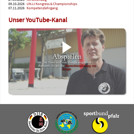
09.10.2026
UNJJ Kongress & Championships
07.11.2026
Kompetenzlehrgang
Unser YouTube-Kanal