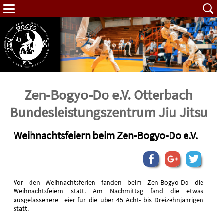
Such
nach:
Zen-Bogyo-Do e.V. Otterbach
Bundes­leistungs­zentrum Jiu Jitsu
Weihnachtsfeiern beim Zen-Bogyo-Do e.V.
Vor den Weihnachtsferien fanden beim Zen-Bogyo-Do die
Weihnachtsfeiern statt. Am Nachmittag fand die etwas
ausgelassenere Feier für die über 45 Acht- bis Dreizehnjährigen
statt.