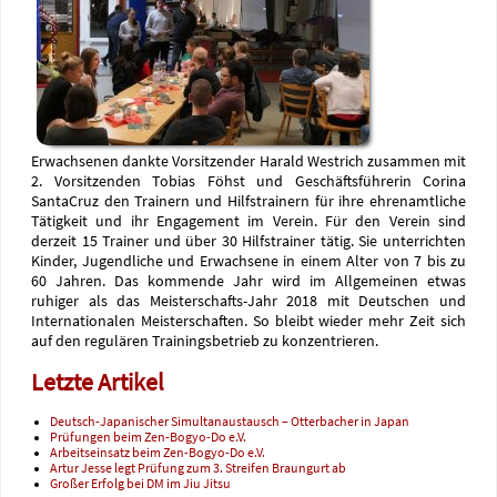
Erwachsenen dankte Vorsitzender Harald Westrich zusammen mit
2. Vorsitzenden Tobias Föhst und Geschäftsführerin Corina
SantaCruz den Trainern und Hilfstrainern für ihre ehrenamtliche
Tätigkeit und ihr Engagement im Verein. Für den Verein sind
derzeit 15 Trainer und über 30 Hilfstrainer tätig. Sie unterrichten
Kinder, Jugendliche und Erwachsene in einem Alter von 7 bis zu
60 Jahren. Das kommende Jahr wird im Allgemeinen etwas
ruhiger als das Meisterschafts-Jahr 2018 mit Deutschen und
Internationalen Meisterschaften. So bleibt wieder mehr Zeit sich
auf den regulären Trainingsbetrieb zu konzentrieren.
Letzte Artikel
Deutsch-Japanischer Simultanaustausch – Otterbacher in Japan
Prüfungen beim Zen-Bogyo-Do e.V.
Arbeitseinsatz beim Zen-Bogyo-Do e.V.
Artur Jesse legt Prüfung zum 3. Streifen Braungurt ab
Großer Erfolg bei DM im Jiu Jitsu