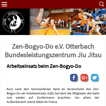
Such
nach:
Zen-Bogyo-Do e.V. Otterbach
Bundes­leistungs­zentrum Jiu Jitsu
Arbeitseinsatz beim Zen-Bogyo-Do
Kurz nach den Sommerferien fand im Vereinsheim des Zen-
Bogyo-Do ein Arbeitseinsatz statt, bei dem die Mitglieder die Halle
mal wieder auf Vordermann brachten. Vor allem der
Außenbereich stand dabei im Fokus.