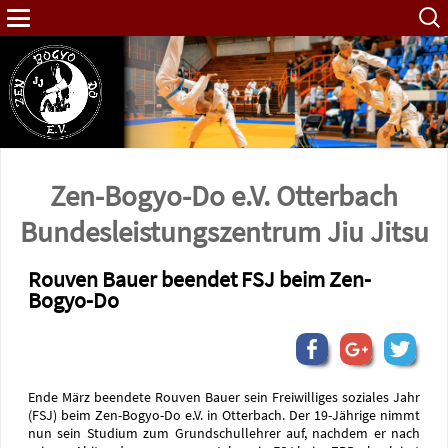
Such
nach:
Zen-Bogyo-Do e.V. Otterbach
Bundes­leistungs­zentrum Jiu Jitsu
Rouven Bauer beendet FSJ beim Zen-
Bogyo-Do
Ende März beendete Rouven Bauer sein Freiwilliges soziales Jahr
(FSJ) beim Zen-Bogyo-Do e.V. in Otterbach. Der 19-Jährige nimmt
nun sein Studium zum Grundschullehrer auf, nachdem er nach