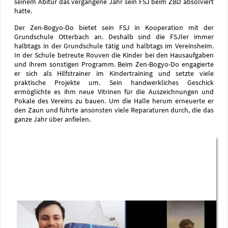
seinem Abitur das vergangene Jahr sein FSJ beim ZBD absolviert
hatte.
Der Zen-Bogyo-Do bietet sein FSJ in Kooperation mit der
Grundschule Otterbach an. Deshalb sind die FSJler immer
halbtags in der Grundschule tätig und halbtags im Vereinsheim.
In der Schule betreute Rouven die Kinder bei den Hausaufgaben
und ihrem sonstigen Programm. Beim Zen-Bogyo-Do engagierte
er sich als Hilfstrainer im Kindertraining und setzte viele
praktische Projekte um. Sein handwerkliches Geschick
ermöglichte es ihm neue Vitrinen für die Auszeichnungen und
Pokale des Vereins zu bauen. Um die Halle herum erneuerte er
den Zaun und führte ansonsten viele Reparaturen durch, die das
ganze Jahr über anfielen.