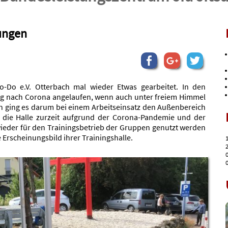
ungen
Do e.V. Otterbach mal wieder Etwas gearbeitet. In den
g nach Corona angelaufen, wenn auch unter freiem Himmel
 ging es darum bei einem Arbeitseinsatz den Außenbereich
 die Halle zurzeit aufgrund der Corona-Pandemie und der
eder für den Trainingsbetrieb der Gruppen genutzt werden
rscheinungsbild ihrer Trainingshalle.
1
2
0
0