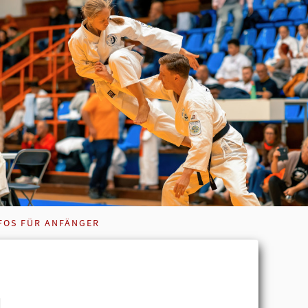
FOS FÜR ANFÄNGER
u