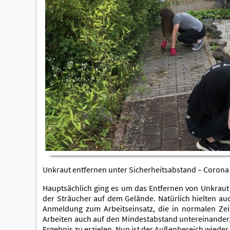
Unkraut entfernen unter Sicherheitsabstand – Corona 
Hauptsächlich ging es um das Entfernen von Unkrau
der Sträucher auf dem Gelände. Natürlich hielten a
Anmeldung zum Arbeitseinsatz, die in normalen Zeit
Arbeiten auch auf den Mindestabstand untereinander. 
Ergebnis zu erzielen. Nun ist der Außenbereich wieder