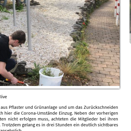
live
t aus Pflaster und Grünanlage und um das Zurückschneiden
uch hier die Corona-Umstände Einzug. Neben der vorherigen
en nicht erfolgen muss, achteten die Mitglieder bei ihren
Trotzdem gelang es in drei Stunden ein deutlich sichtbares
 ansehnlich.