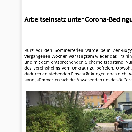
Arbeitseinsatz unter Corona-Beding
Kurz vor den Sommerferien wurde beim Zen-Bogyo-
vergangenen Wochen war langsam wieder das Trainin
und mit dem entsprechenden Sicherheitsabstand. Nun
des Vereinsheims vom Unkraut zu befreien. Obwohl
dadurch entstehenden Einschränkungen noch nicht wi
kann, kümmerten sich die Anwesenden um das äußere E