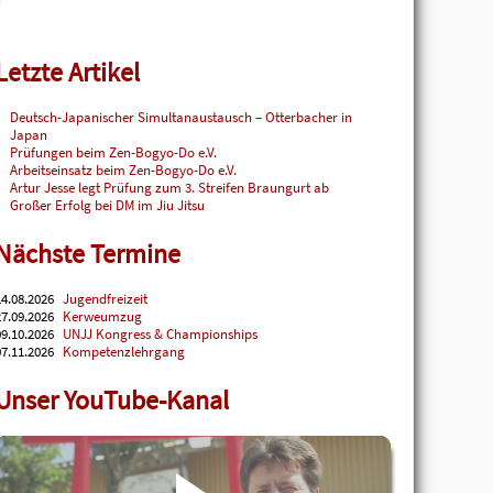
Letzte Artikel
Deutsch-Japanischer Simultanaustausch – Otterbacher in
Japan
Prüfungen beim Zen-Bogyo-Do e.V.
Arbeitseinsatz beim Zen-Bogyo-Do e.V.
Artur Jesse legt Prüfung zum 3. Streifen Braungurt ab
Großer Erfolg bei DM im Jiu Jitsu
Nächste Termine
4.08.2026
Jugendfreizeit
7.09.2026
Kerweumzug
9.10.2026
UNJJ Kongress & Championships
7.11.2026
Kompetenzlehrgang
Unser YouTube-Kanal