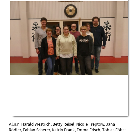
V.l.n.r.: Harald Westrich, Betty Reisel, Nicole Treptow, Jana
Rödler, Fabian Scherer, Katrin Frank, Emma Frisch, Tobias Föhst