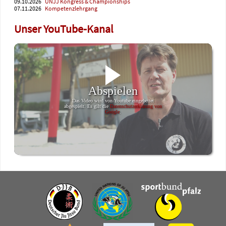
09.10.2026
UNJJ Kongress & Championships
07.11.2026
Kompetenzlehrgang
Unser YouTube-Kanal