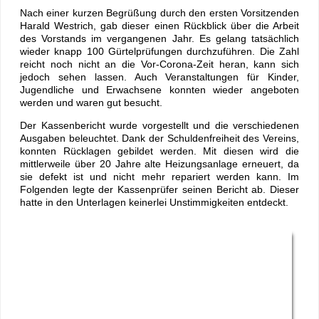
Nach einer kurzen Begrüßung durch den ersten Vorsitzenden
Harald Westrich, gab dieser einen Rückblick über die Arbeit
des Vorstands im vergangenen Jahr. Es gelang tatsächlich
wieder knapp 100 Gürtelprüfungen durchzuführen. Die Zahl
reicht noch nicht an die Vor-Corona-Zeit heran, kann sich
jedoch sehen lassen. Auch Veranstaltungen für Kinder,
Jugendliche und Erwachsene konnten wieder angeboten
werden und waren gut besucht.
Der Kassenbericht wurde vorgestellt und die verschiedenen
Ausgaben beleuchtet. Dank der Schuldenfreiheit des Vereins,
konnten Rücklagen gebildet werden. Mit diesen wird die
mittlerweile über 20 Jahre alte Heizungsanlage erneuert, da
sie defekt ist und nicht mehr repariert werden kann. Im
Folgenden legte der Kassenprüfer seinen Bericht ab. Dieser
hatte in den Unterlagen keinerlei Unstimmigkeiten entdeckt.