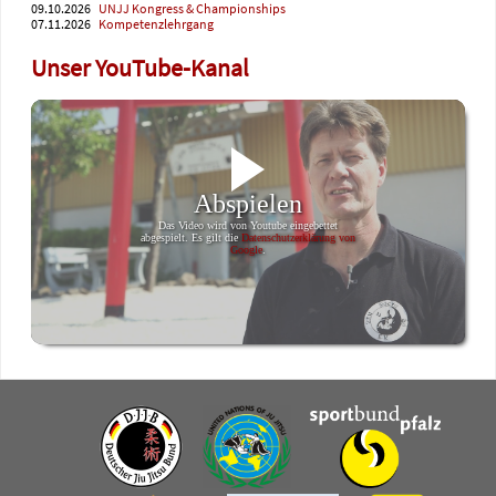
09.10.2026
UNJJ Kongress & Championships
07.11.2026
Kompetenzlehrgang
Unser YouTube-Kanal