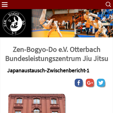
Such
nach:
Zen-Bogyo-Do e.V. Otterbach
Bundes­leistungs­zentrum Jiu Jitsu
Japanaustausch-Zwischenbericht-1