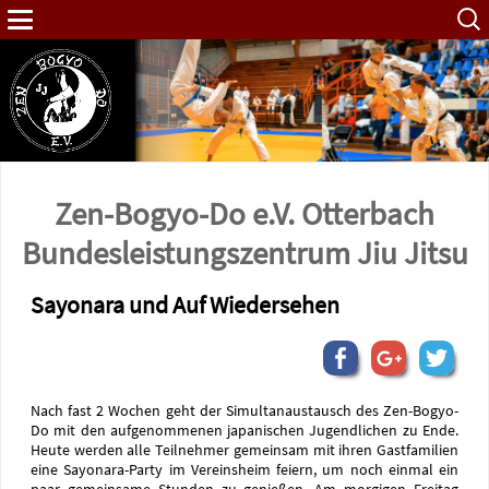
Such
nach:
Zen-Bogyo-Do e.V. Otterbach
Bundes­leistungs­zentrum Jiu Jitsu
Sayonara und Auf Wiedersehen
Nach fast 2 Wochen geht der Simultanaustausch des Zen-Bogyo-
Do mit den aufgenommenen japanischen Jugendlichen zu Ende.
Heute werden alle Teilnehmer gemeinsam mit ihren Gastfamilien
eine Sayonara-Party im Vereinsheim feiern, um noch einmal ein