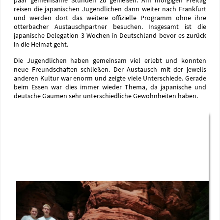
paar gemeinsame Stunden zu genießen. Am morgigen Freitag
reisen die japanischen Jugendlichen dann weiter nach Frankfurt
und werden dort das weitere offizielle Programm ohne ihre
otterbacher Austauschpartner besuchen. Insgesamt ist die
japanische Delegation 3 Wochen in Deutschland bevor es zurück
in die Heimat geht.
Die Jugendlichen haben gemeinsam viel erlebt und konnten
neue Freundschaften schließen. Der Austausch mit der jeweils
anderen Kultur war enorm und zeigte viele Unterschiede. Gerade
beim Essen war dies immer wieder Thema, da japanische und
deutsche Gaumen sehr unterschiedliche Gewohnheiten haben.