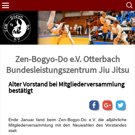
Such
nach:
Zen-Bogyo-Do e.V. Otterbach
Bundes­leistungs­zentrum Jiu Jitsu
Alter Vorstand bei Mitgliederversammlung
bestätigt
Ende Januar fand beim Zen-Bogyo-Do e.V. die alljährliche
Mitgliederversammlung mit den Neuwahlen des Vorstandes
statt.