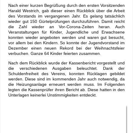
Nach einer kurzen Begrüßung durch den ersten Vorsitzenden
Harald Westrich, gab dieser einen Rückblick über die Arbeit
des Vorstands im vergangenen Jahr. Es gelang tatsächlich
wieder gut 150 Gürtelprüfungen durchzuführen. Damit reicht
die Zahl wieder an Vor-Corona-Zeiten heran. Auch
Veranstaltungen für Kinder, Jugendliche und Erwachsene
konnten wieder angeboten werden und waren gut besucht,
vor allem bei den Kindern. So konnte der Jugendvorstand im
Dezember einen neuen Rekord bei der Weihnachtsfeier
verbuchen. Ganze 64 Kinder feierten zusammen.
Nach dem Rückblick wurde der Kassenbericht vorgestellt und
die verschiedenen Ausgaben beleuchtet. Dank der
Schuldenfreiheit des Vereins, konnten Rücklagen gebildet
werden. Diese sind im kommenden Jahr auch notwendig, da
die Heizungsanlage erneuert werden muss. Im Folgenden
legten die Kassenprüfer ihren Bericht ab. Diese hatten in den
Unterlagen keinerlei Unstimmigkeiten entdeckt.