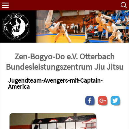
Such
nach:
Zen-Bogyo-Do e.V. Otterbach
Bundes­leistungs­zentrum Jiu Jitsu
Jugendteam-Avengers-mit-Captain-
America