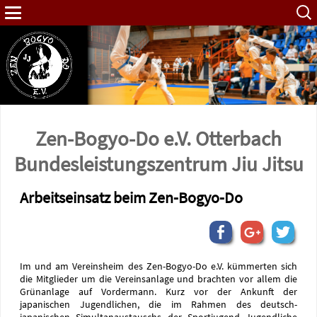
Such
nach:
Zen-Bogyo-Do e.V. Otterbach
Bundes­leistungs­zentrum Jiu Jitsu
Arbeitseinsatz beim Zen-Bogyo-Do
Im und am Vereinsheim des Zen-Bogyo-Do e.V. kümmerten sich
die Mitglieder um die Vereinsanlage und brachten vor allem die
Grünanlage auf Vordermann. Kurz vor der Ankunft der
japanischen Jugendlichen, die im Rahmen des deutsch-