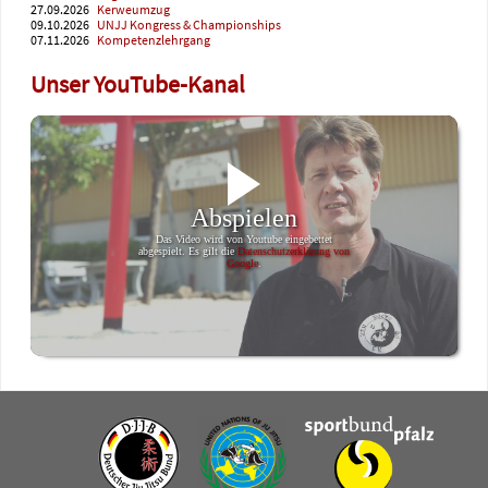
27.09.2026
Kerweumzug
09.10.2026
UNJJ Kongress & Championships
07.11.2026
Kompetenzlehrgang
Unser YouTube-Kanal