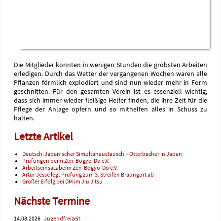
Die Mitglieder konnten in wenigen Stunden die gröbsten Arbeiten
erledigen. Durch das Wetter der vergangenen Wochen waren alle
Pflanzen förmlich explodiert und sind nun wieder mehr in Form
geschnitten. Für den gesamten Verein ist es essenziell wichtig,
dass sich immer wieder fleißige Helfer finden, die ihre Zeit für die
Pflege der Anlage opfern und so mithelfen alles in Schuss zu
halten.
Letzte Artikel
Deutsch-Japanischer Simultanaustausch – Otterbacher in Japan
Prüfungen beim Zen-Bogyo-Do e.V.
Arbeitseinsatz beim Zen-Bogyo-Do e.V.
Artur Jesse legt Prüfung zum 3. Streifen Braungurt ab
Großer Erfolg bei DM im Jiu Jitsu
Nächste Termine
14.08.2026
Jugendfreizeit