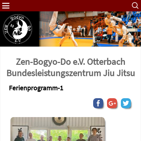
Such
nach:
Zen-Bogyo-Do e.V. Otterbach
Bundes­leistungs­zentrum Jiu Jitsu
Ferienprogramm-1