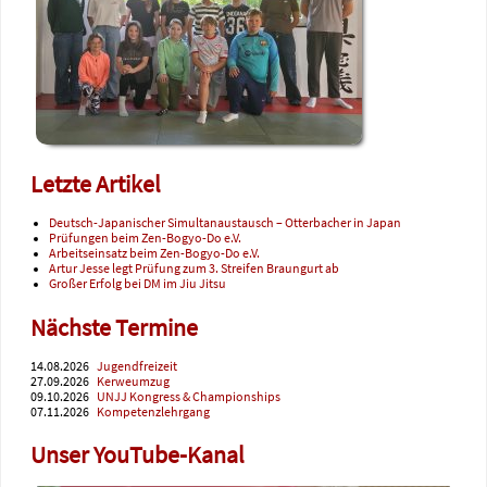
Letzte Artikel
Deutsch-Japanischer Simultanaustausch – Otterbacher in Japan
Prüfungen beim Zen-Bogyo-Do e.V.
Arbeitseinsatz beim Zen-Bogyo-Do e.V.
Artur Jesse legt Prüfung zum 3. Streifen Braungurt ab
Großer Erfolg bei DM im Jiu Jitsu
Nächste Termine
14.08.2026
Jugendfreizeit
27.09.2026
Kerweumzug
09.10.2026
UNJJ Kongress & Championships
07.11.2026
Kompetenzlehrgang
Unser YouTube-Kanal