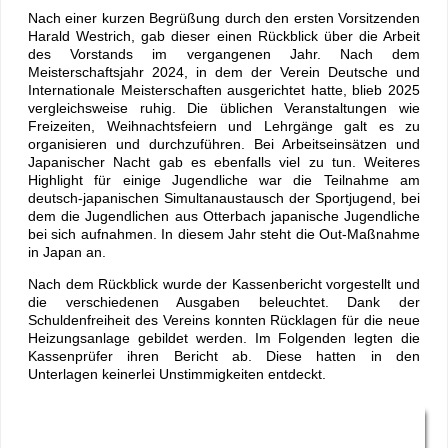
Nach einer kurzen Begrüßung durch den ersten Vorsitzenden
Harald Westrich, gab dieser einen Rückblick über die Arbeit
des Vorstands im vergangenen Jahr. Nach dem
Meisterschaftsjahr 2024, in dem der Verein Deutsche und
Internationale Meisterschaften ausgerichtet hatte, blieb 2025
vergleichsweise ruhig. Die üblichen Veranstaltungen wie
Freizeiten, Weihnachtsfeiern und Lehrgänge galt es zu
organisieren und durchzuführen. Bei Arbeitseinsätzen und
Japanischer Nacht gab es ebenfalls viel zu tun. Weiteres
Highlight für einige Jugendliche war die Teilnahme am
deutsch-japanischen Simultanaustausch der Sportjugend, bei
dem die Jugendlichen aus Otterbach japanische Jugendliche
bei sich aufnahmen. In diesem Jahr steht die Out-Maßnahme
in Japan an.
Nach dem Rückblick wurde der Kassenbericht vorgestellt und
die verschiedenen Ausgaben beleuchtet. Dank der
Schuldenfreiheit des Vereins konnten Rücklagen für die neue
Heizungsanlage gebildet werden. Im Folgenden legten die
Kassenprüfer ihren Bericht ab. Diese hatten in den
Unterlagen keinerlei Unstimmigkeiten entdeckt.