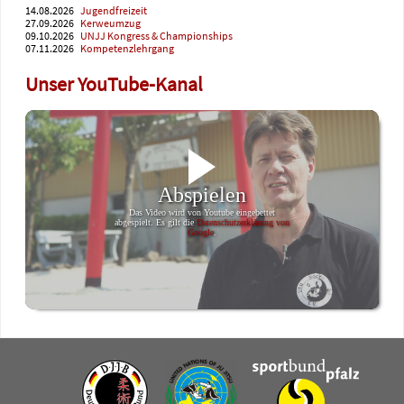
14.08.2026
Jugendfreizeit
27.09.2026
Kerweumzug
09.10.2026
UNJJ Kongress & Championships
07.11.2026
Kompetenzlehrgang
Unser YouTube-Kanal