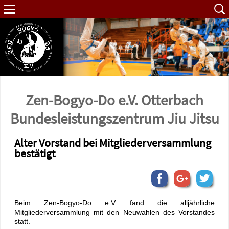
Such
nach:
Zen-Bogyo-Do e.V. Otterbach
Bundes­leistungs­zentrum Jiu Jitsu
Alter Vorstand bei Mitgliederversammlung
bestätigt
Beim Zen-Bogyo-Do e.V. fand die alljährliche
Mitgliederversammlung mit den Neuwahlen des Vorstandes
statt.