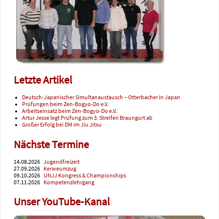
Letzte Artikel
Deutsch-Japanischer Simultanaustausch – Otterbacher in Japan
Prüfungen beim Zen-Bogyo-Do e.V.
Arbeitseinsatz beim Zen-Bogyo-Do e.V.
Artur Jesse legt Prüfung zum 3. Streifen Braungurt ab
Großer Erfolg bei DM im Jiu Jitsu
Nächste Termine
14.08.2026
Jugendfreizeit
27.09.2026
Kerweumzug
09.10.2026
UNJJ Kongress & Championships
07.11.2026
Kompetenzlehrgang
Unser YouTube-Kanal