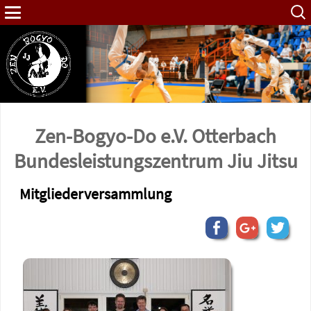
Such
nach:
Zen-Bogyo-Do e.V. Otterbach
Bundes­leistungs­zentrum Jiu Jitsu
Mitgliederversammlung