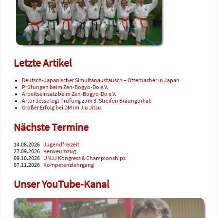
Letzte Artikel
Deutsch-Japanischer Simultanaustausch – Otterbacher in Japan
Prüfungen beim Zen-Bogyo-Do e.V.
Arbeitseinsatz beim Zen-Bogyo-Do e.V.
Artur Jesse legt Prüfung zum 3. Streifen Braungurt ab
Großer Erfolg bei DM im Jiu Jitsu
Nächste Termine
14.08.2026
Jugendfreizeit
27.09.2026
Kerweumzug
09.10.2026
UNJJ Kongress & Championships
07.11.2026
Kompetenzlehrgang
Unser YouTube-Kanal