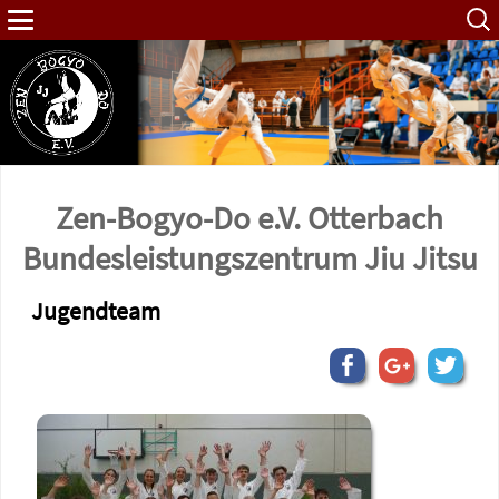
Such
nach:
Zen-Bogyo-Do e.V. Otterbach
Bundes­leistungs­zentrum Jiu Jitsu
Jugendteam