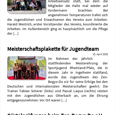
Arbeitseinsatz statt, bei dem die
Mitglieder die Halle mal wieder auf
Vordermann brachten. Bei
angenehmen Temperaturen trafen sich
die Jugendlichen und Erwachsenen des Vereins zum Arbeiten.
Harald Westrich, erster Vorsitzender des Vereins, koordinierte die
Arbeiten. Im Außenbereich ging es hauptsächlich um die Pflege
der […]
Meisterschaftsplakette für Jugendteam
15. April 2025
Im Rahmen der jährlich
stattfindenden Meisterehrung der
Sportjugend Rheinland-Pfalz, die in
diesem Jahr in Ingelheim stattfand,
wurde das Jugendteam des Zen-
Bogyo-Do e.V. für seine Erfolge bei den
Deutschen und Internationalen Meisterschaften geehrt. Die
Trainer Fabian Scherer (links) und Pascal Laqua (rechts) reisten
mit den Jugendlichen aus Otterbach an, um die Ehrung
entgegenzunehmen. Vor Ort waren […]