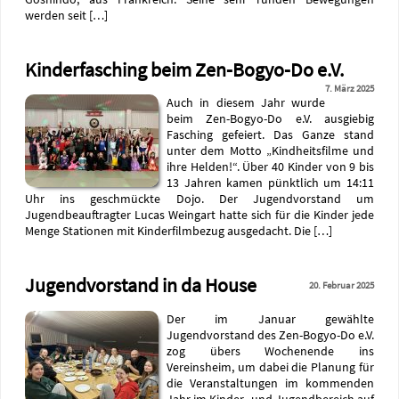
werden seit […]
Kinderfasching beim Zen-Bogyo-Do e.V.
7. März 2025
Auch in diesem Jahr wurde
beim Zen-Bogyo-Do e.V. ausgiebig
Fasching gefeiert. Das Ganze stand
unter dem Motto „Kindheitsfilme und
ihre Helden!“. Über 40 Kinder von 9 bis
13 Jahren kamen pünktlich um 14:11
Uhr ins geschmückte Dojo. Der Jugendvorstand um
Jugendbeauftragter Lucas Weingart hatte sich für die Kinder jede
Menge Stationen mit Kinderfilmbezug ausgedacht. Die […]
Jugendvorstand in da House
20. Februar 2025
Der im Januar gewählte
Jugendvorstand des Zen-Bogyo-Do e.V.
zog übers Wochenende ins
Vereinsheim, um dabei die Planung für
die Veranstaltungen im kommenden
Jahr im Kinder- und Jugendbereich auf