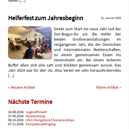
vielen […]
Helferfest zum Jahresbeginn
21. Januar 2025
Direkt zum Start ins neue Jahr lud der
Zen-Bogyo-Do e.V. die Helfer der
beiden Großveranstaltungen im
vergangenen Jahr, die, der Deutschen
und Internationalen Meisterschaften,
zu einem gemeinsamen Essen ins
Vereinsheim ein. Bei einem leckeren
Buffet aßen sich alle satt und blickten gemeinsam zurück. Das
Jahr 2024 war für den Jiu Jitsu Verein ein sehr herausforderndes
[…]
« Neuere Artikel
Ältere Artikel »
Nächste Termine
14.08.2026
Jugendfreizeit
27.09.2026
Kerweumzug
09.10.2026
UNJJ Kongress & Championships
07.11.2026
Kompetenzlehrgang