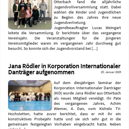
Otterbach fand die alljährliche
Jugendvollversammlung statt. Dabei
wählen die Kinder und Jugendlichen
zu Beginn des Jahres ihre neue
Jugendvertretung.
Jugendbeauftragter Lucas Weingart
leitete die Versammlung. Er berichtete über das vergangene
Vereinsjahr. Die Veranstaltungen für die jüngeren
Vereinsmitglieder waren im vergangenen Jahr durchweg gut
besucht. So konnte sich der Jugendvorstand bei […]
Jana Rödler in Korporation Internationaler
Danträger aufgenommen
25. Januar 2025
Auf dem diesjährigen Seminar der
Korporation Internationaler Danträger
(KID) wurde Jana Rödler aus Otterbach
als neues Mitglied vereidigt. Ihr Pate
des vergangenen Jahres, Achim
Wiemer, 4. Dan, vom Kishido TV-
Hochstetten, hatte zuvor berichtet, dass er mit ihr ein
konstruktives Probejahr hatte und sie sich sehr gut in die
gemeinsam festgelegten Vorhaben eingebracht hatte. Neben