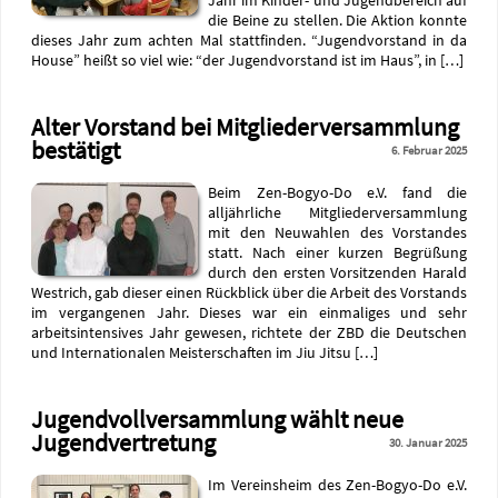
die Beine zu stellen. Die Aktion konnte
dieses Jahr zum achten Mal stattfinden. “Jugendvorstand in da
House” heißt so viel wie: “der Jugendvorstand ist im Haus”, in […]
Alter Vorstand bei Mitgliederversammlung
bestätigt
6. Februar 2025
Beim Zen-Bogyo-Do e.V. fand die
alljährliche Mitgliederversammlung
mit den Neuwahlen des Vorstandes
statt. Nach einer kurzen Begrüßung
durch den ersten Vorsitzenden Harald
Westrich, gab dieser einen Rückblick über die Arbeit des Vorstands
im vergangenen Jahr. Dieses war ein einmaliges und sehr
arbeitsintensives Jahr gewesen, richtete der ZBD die Deutschen
und Internationalen Meisterschaften im Jiu Jitsu […]
Jugendvollversammlung wählt neue
Jugendvertretung
30. Januar 2025
Im Vereinsheim des Zen-Bogyo-Do e.V.