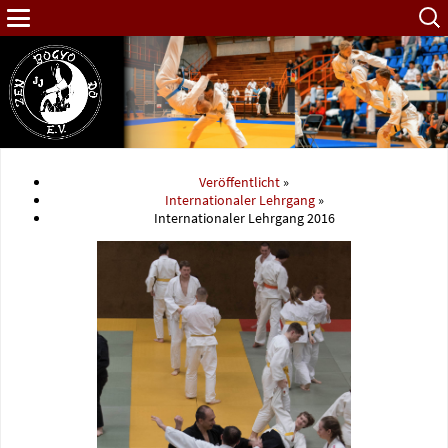
Such
nach:
Veröffentlicht
»
Internationaler Lehrgang
»
Internationaler Lehrgang 2016