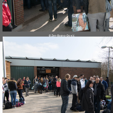
Impressum
Datenschutz
© Zen-Bogyo-Do e.V.