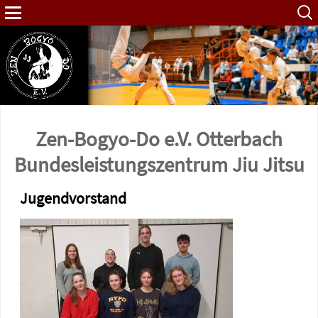
Such
nach:
Zen-Bogyo-Do e.V. Otterbach
Bundes­leistungs­zentrum Jiu Jitsu
Jugendvorstand