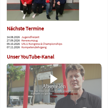
Nächste Termine
14.08.2026
Jugendfreizeit
27.09.2026
Kerweumzug
09.10.2026
UNJJ Kongress & Championships
07.11.2026
Kompetenzlehrgang
Unser YouTube-Kanal