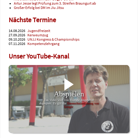
Artur Jesse legt Prüfung zum 3. Streifen Braungurt ab
Großer Erfolg bei DM im Jiu Jitsu
Nächste Termine
14.08.2026
Jugendfreizeit
27.09.2026
Kerweumzug
09.10.2026
UNJJ Kongress & Championships
07.11.2026
Kompetenzlehrgang
Unser YouTube-Kanal