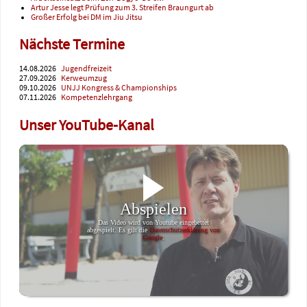
Artur Jesse legt Prüfung zum 3. Streifen Braungurt ab
Großer Erfolg bei DM im Jiu Jitsu
Nächste Termine
14.08.2026
Jugendfreizeit
27.09.2026
Kerweumzug
09.10.2026
UNJJ Kongress & Championships
07.11.2026
Kompetenzlehrgang
Unser YouTube-Kanal