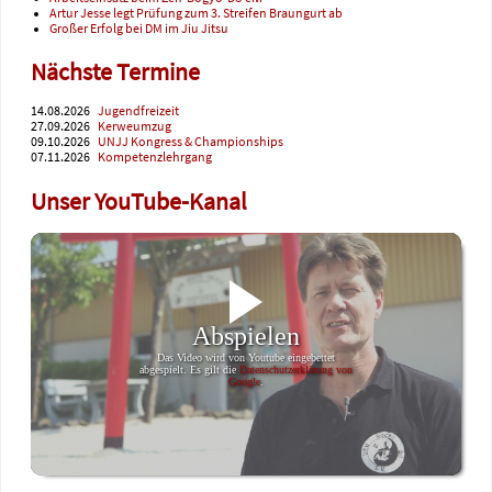
Artur Jesse legt Prüfung zum 3. Streifen Braungurt ab
Großer Erfolg bei DM im Jiu Jitsu
Nächste Termine
14.08.2026
Jugendfreizeit
27.09.2026
Kerweumzug
09.10.2026
UNJJ Kongress & Championships
07.11.2026
Kompetenzlehrgang
Unser YouTube-Kanal