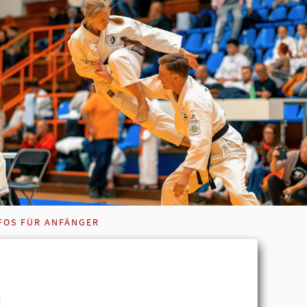
FOS FÜR ANFÄNGER
u