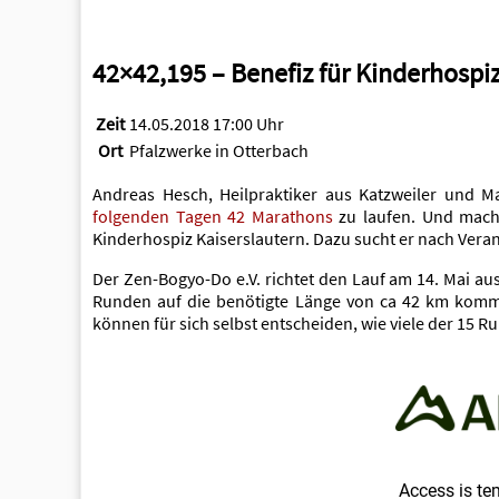
42×42,195 – Benefiz für Kinderhospi
Zeit
14.05.2018 17:00 Uhr
Ort
Pfalzwerke in Otterbach
Andreas Hesch, Heilpraktiker aus Katzweiler und M
folgenden Tagen 42 Marathons
zu laufen. Und macht
Kinderhospiz Kaiserslautern. Dazu sucht er nach Veran
Der Zen-Bogyo-Do e.V. richtet den Lauf am 14. Mai au
Runden auf die benötigte Länge von ca 42 km kommt.
können für sich selbst entscheiden, wie viele der 15 