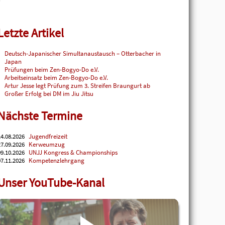
Letzte Artikel
Deutsch-Japanischer Simultanaustausch – Otterbacher in
Japan
Prüfungen beim Zen-Bogyo-Do e.V.
Arbeitseinsatz beim Zen-Bogyo-Do e.V.
Artur Jesse legt Prüfung zum 3. Streifen Braungurt ab
Großer Erfolg bei DM im Jiu Jitsu
Nächste Termine
4.08.2026
Jugendfreizeit
7.09.2026
Kerweumzug
9.10.2026
UNJJ Kongress & Championships
7.11.2026
Kompetenzlehrgang
Unser YouTube-Kanal