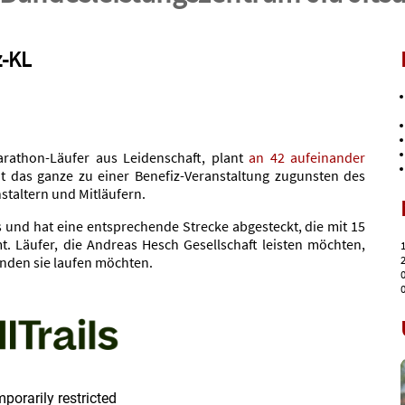
z-KL
arathon-Läufer aus Leidenschaft, plant
an 42 aufeinander
 das ganze zu einer Benefiz-Veranstaltung zugunsten des
staltern und Mitläufern.
s und hat eine entsprechende Strecke abgesteckt, die mit 15
 Läufer, die Andreas Hesch Gesellschaft leisten möchten,
1
2
Runden sie laufen möchten.
0
0