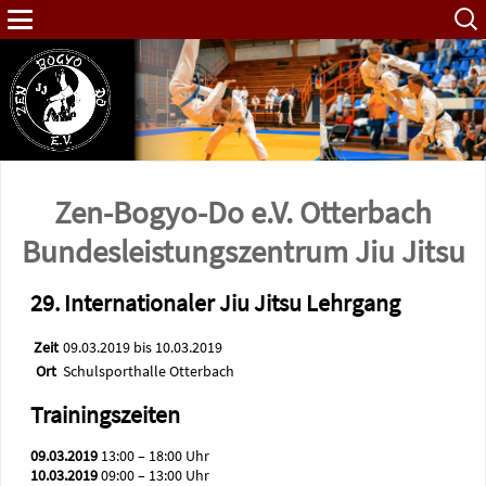
Such
nach:
Zen-Bogyo-Do e.V. Otterbach
Bundes­leistungs­zentrum Jiu Jitsu
29. Internationaler Jiu Jitsu Lehrgang
Zeit
09.03.2019 bis 10.03.2019
Ort
Schulsporthalle Otterbach
Trainingszeiten
09.03.2019
13:00 – 18:00 Uhr
10.03.2019
09:00 – 13:00 Uhr