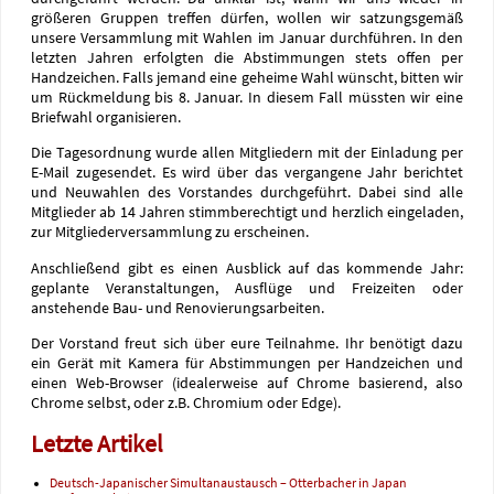
größeren Gruppen treffen dürfen, wollen wir satzungsgemäß
unsere Versammlung mit Wahlen im Januar durchführen. In den
letzten Jahren erfolgten die Abstimmungen stets offen per
Handzeichen. Falls jemand eine geheime Wahl wünscht, bitten wir
um Rückmeldung bis 8. Januar. In diesem Fall müssten wir eine
Briefwahl organisieren.
Die Tagesordnung wurde allen Mitgliedern mit der Einladung per
E-Mail zugesendet. Es wird über das vergangene Jahr berichtet
und Neuwahlen des Vorstandes durchgeführt. Dabei sind alle
Mitglieder ab 14 Jahren stimmberechtigt und herzlich eingeladen,
zur Mitgliederversammlung zu erscheinen.
Anschließend gibt es einen Ausblick auf das kommende Jahr:
geplante Veranstaltungen, Ausflüge und Freizeiten oder
anstehende Bau- und Renovierungsarbeiten.
Der Vorstand freut sich über eure Teilnahme. Ihr benötigt dazu
ein Gerät mit Kamera für Abstimmungen per Handzeichen und
einen Web-Browser (idealerweise auf Chrome basierend, also
Chrome selbst, oder z.B. Chromium oder Edge).
Letzte Artikel
Deutsch-Japanischer Simultanaustausch – Otterbacher in Japan