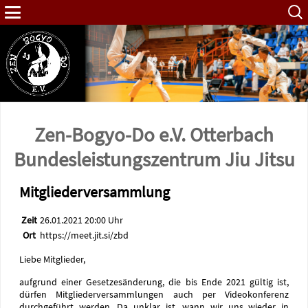
Such
nach:
Zen-Bogyo-Do e.V. Otterbach
Bundes­leistungs­zentrum Jiu Jitsu
Mitgliederversammlung
Zeit
26.01.2021 20:00 Uhr
Ort
https://meet.jit.si/zbd
Liebe Mitglieder,
aufgrund einer Gesetzesänderung, die bis Ende 2021 gültig ist,
dürfen Mitgliederversammlungen auch per Videokonferenz
durchgeführt werden. Da unklar ist, wann wir uns wieder in