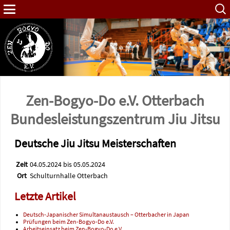
Such
nach:
Zen-Bogyo-Do e.V. Otterbach
Bundes­leistungs­zentrum Jiu Jitsu
Deutsche Jiu Jitsu Meisterschaften
Zeit
04.05.2024 bis 05.05.2024
Ort
Schulturnhalle Otterbach
Letzte Artikel
Deutsch-Japanischer Simultanaustausch – Otterbacher in Japan
Prüfungen beim Zen-Bogyo-Do e.V.
Arbeitseinsatz beim Zen-Bogyo-Do e.V.