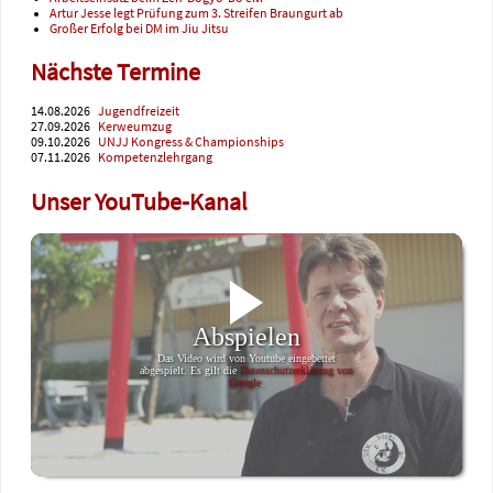
Artur Jesse legt Prüfung zum 3. Streifen Braungurt ab
Großer Erfolg bei DM im Jiu Jitsu
Nächste Termine
14.08.2026
Jugendfreizeit
27.09.2026
Kerweumzug
09.10.2026
UNJJ Kongress & Championships
07.11.2026
Kompetenzlehrgang
Unser YouTube-Kanal