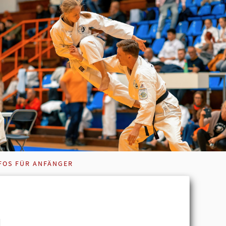
FOS FÜR ANFÄNGER
u