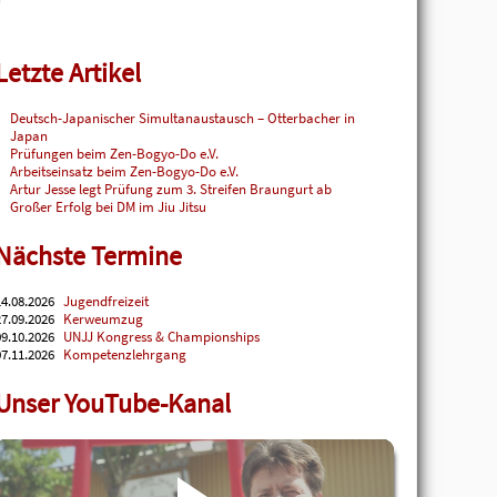
Letzte Artikel
Deutsch-Japanischer Simultanaustausch – Otterbacher in
Japan
Prüfungen beim Zen-Bogyo-Do e.V.
Arbeitseinsatz beim Zen-Bogyo-Do e.V.
Artur Jesse legt Prüfung zum 3. Streifen Braungurt ab
Großer Erfolg bei DM im Jiu Jitsu
Nächste Termine
4.08.2026
Jugendfreizeit
7.09.2026
Kerweumzug
9.10.2026
UNJJ Kongress & Championships
7.11.2026
Kompetenzlehrgang
Unser YouTube-Kanal