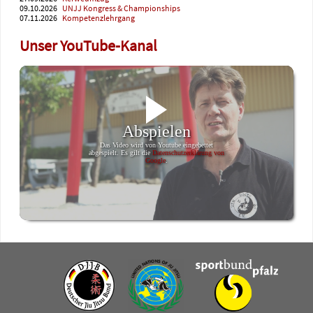
09.10.2026
UNJJ Kongress & Championships
07.11.2026
Kompetenzlehrgang
Unser YouTube-Kanal