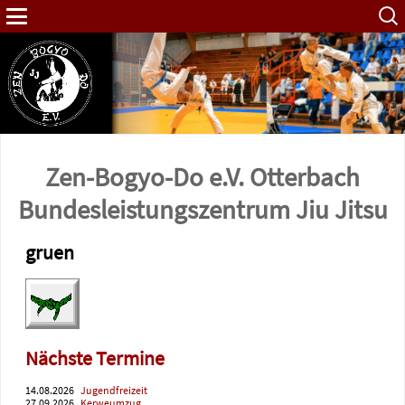
Such
nach:
Zen-Bogyo-Do e.V. Otterbach
Bundes­leistungs­zentrum Jiu Jitsu
gruen
Nächste Termine
14.08.2026
Jugendfreizeit
27.09.2026
Kerweumzug