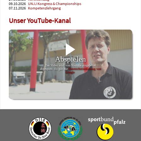
09.10.2026
UNJJ Kongress & Championships
07.11.2026
Kompetenzlehrgang
Unser YouTube-Kanal