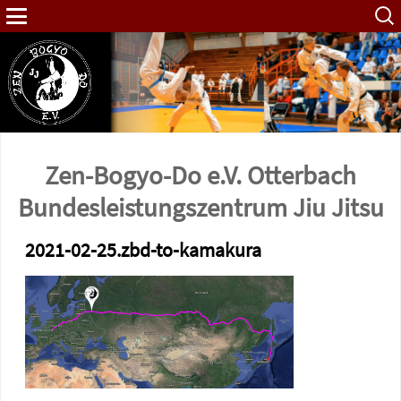
Such
nach:
Zen-Bogyo-Do e.V. Otterbach
Bundes­leistungs­zentrum Jiu Jitsu
2021-02-25.zbd-to-kamakura