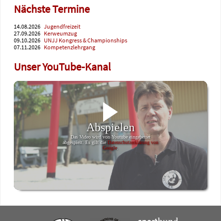
Nächste Termine
14.08.2026
Jugendfreizeit
27.09.2026
Kerweumzug
09.10.2026
UNJJ Kongress & Championships
07.11.2026
Kompetenzlehrgang
Unser YouTube-Kanal