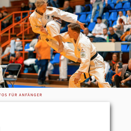
FOS FÜR ANFÄNGER
u