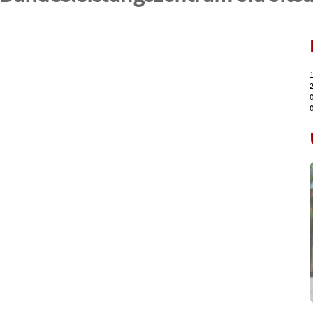
1
2
0
0