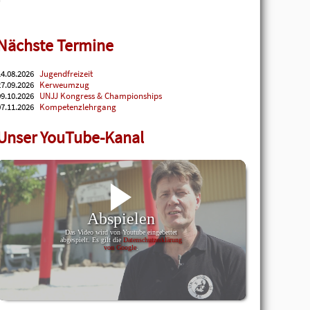
Nächste Termine
4.08.2026
Jugendfreizeit
7.09.2026
Kerweumzug
9.10.2026
UNJJ Kongress & Championships
7.11.2026
Kompetenzlehrgang
Unser YouTube-Kanal