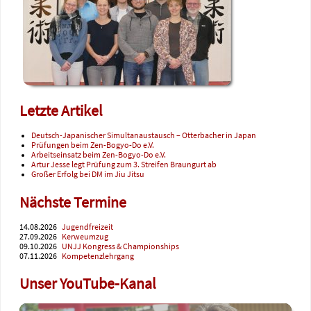
Letzte Artikel
Deutsch-Japanischer Simultanaustausch – Otterbacher in Japan
Prüfungen beim Zen-Bogyo-Do e.V.
Arbeitseinsatz beim Zen-Bogyo-Do e.V.
Artur Jesse legt Prüfung zum 3. Streifen Braungurt ab
Großer Erfolg bei DM im Jiu Jitsu
Nächste Termine
14.08.2026
Jugendfreizeit
27.09.2026
Kerweumzug
09.10.2026
UNJJ Kongress & Championships
07.11.2026
Kompetenzlehrgang
Unser YouTube-Kanal