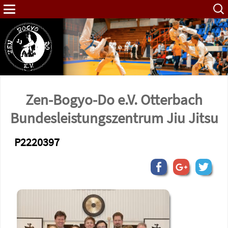
Such
nach:
Zen-Bogyo-Do e.V. Otterbach
Bundes­leistungs­zentrum Jiu Jitsu
P2220397