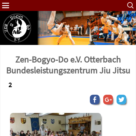
Such
nach:
Zen-Bogyo-Do e.V. Otterbach
Bundes­leistungs­zentrum Jiu Jitsu
2