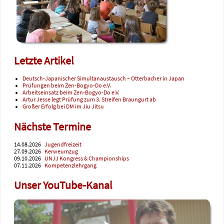
Letzte Artikel
Deutsch-Japanischer Simultanaustausch – Otterbacher in Japan
Prüfungen beim Zen-Bogyo-Do e.V.
Arbeitseinsatz beim Zen-Bogyo-Do e.V.
Artur Jesse legt Prüfung zum 3. Streifen Braungurt ab
Großer Erfolg bei DM im Jiu Jitsu
Nächste Termine
14.08.2026
Jugendfreizeit
27.09.2026
Kerweumzug
09.10.2026
UNJJ Kongress & Championships
07.11.2026
Kompetenzlehrgang
Unser YouTube-Kanal