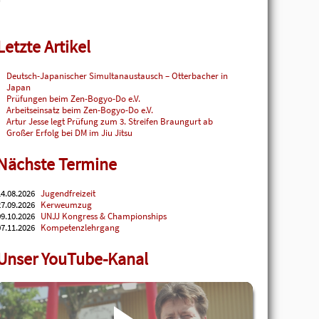
Letzte Artikel
Deutsch-Japanischer Simultanaustausch – Otterbacher in
Japan
Prüfungen beim Zen-Bogyo-Do e.V.
Arbeitseinsatz beim Zen-Bogyo-Do e.V.
Artur Jesse legt Prüfung zum 3. Streifen Braungurt ab
Großer Erfolg bei DM im Jiu Jitsu
Nächste Termine
4.08.2026
Jugendfreizeit
7.09.2026
Kerweumzug
9.10.2026
UNJJ Kongress & Championships
7.11.2026
Kompetenzlehrgang
Unser YouTube-Kanal