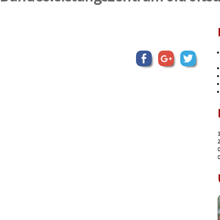
1
2
0
0