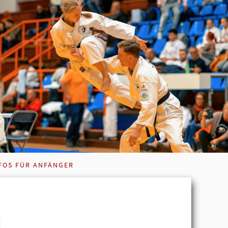
FOS FÜR ANFÄNGER
u