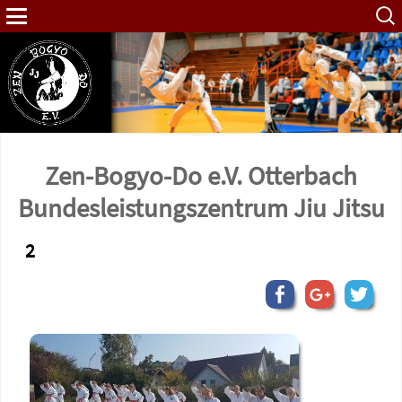
Such
nach:
Zen-Bogyo-Do e.V. Otterbach
Bundes­leistungs­zentrum Jiu Jitsu
2