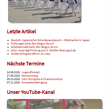
Letzte Artikel
Deutsch-Japanischer Simultanaustausch – Otterbacher in Japan
Prüfungen beim Zen-Bogyo-Do e.V.
Arbeitseinsatz beim Zen-Bogyo-Do e.V.
Artur Jesse legt Prüfung zum 3. Streifen Braungurt ab
Großer Erfolg bei DM im Jiu Jitsu
Nächste Termine
14.08.2026
Jugendfreizeit
27.09.2026
Kerweumzug
09.10.2026
UNJJ Kongress & Championships
07.11.2026
Kompetenzlehrgang
Unser YouTube-Kanal