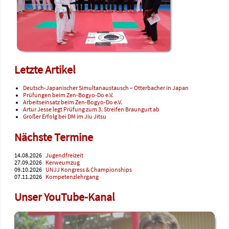
Letzte Artikel
Deutsch-Japanischer Simultanaustausch – Otterbacher in Japan
Prüfungen beim Zen-Bogyo-Do e.V.
Arbeitseinsatz beim Zen-Bogyo-Do e.V.
Artur Jesse legt Prüfung zum 3. Streifen Braungurt ab
Großer Erfolg bei DM im Jiu Jitsu
Nächste Termine
14.08.2026
Jugendfreizeit
27.09.2026
Kerweumzug
09.10.2026
UNJJ Kongress & Championships
07.11.2026
Kompetenzlehrgang
Unser YouTube-Kanal