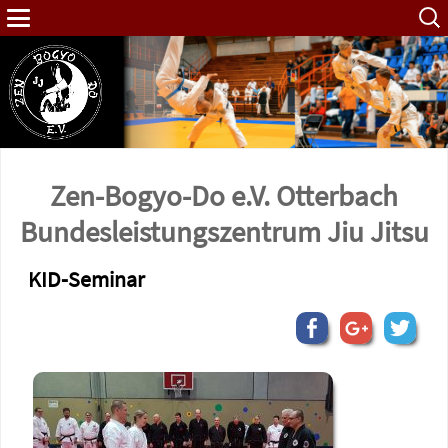
Such
nach:
Zen-Bogyo-Do e.V. Otterbach
Bundes­leistungs­zentrum Jiu Jitsu
KID-Seminar