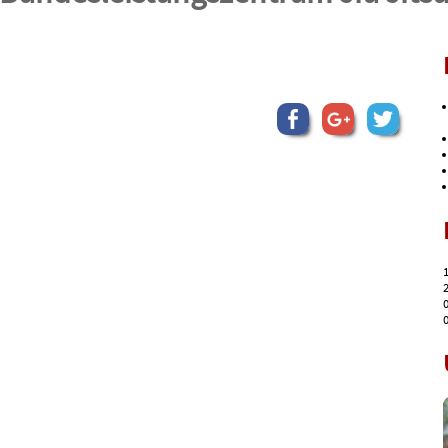
1
2
0
0