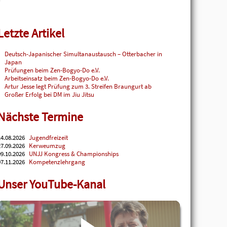
Letzte Artikel
Deutsch-Japanischer Simultanaustausch – Otterbacher in
Japan
Prüfungen beim Zen-Bogyo-Do e.V.
Arbeitseinsatz beim Zen-Bogyo-Do e.V.
Artur Jesse legt Prüfung zum 3. Streifen Braungurt ab
Großer Erfolg bei DM im Jiu Jitsu
Nächste Termine
4.08.2026
Jugendfreizeit
7.09.2026
Kerweumzug
9.10.2026
UNJJ Kongress & Championships
7.11.2026
Kompetenzlehrgang
Unser YouTube-Kanal