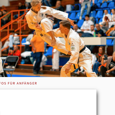
FOS FÜR ANFÄNGER
u