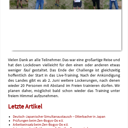
Vielen Dank an alle Teilnehmer. Das war eine großartige Reise und
hat den Lockdown vielleicht für den einen oder anderen etwas
weniger
faul
gestaltet. Das Ende der Challenge ist gleichzeitig
hoffentlich der Start in das Live-Training. Nach der Ankündigung
des Landes gibt es ab 2. Juni weitere Lockerungen, nach denen
wieder 20 Personen mit Abstand im Freien trainieren dürfen. Wir
planen daher, möglichst bald schon wieder das Training unter
freiem Himmel aufzunehmen.
Letzte Artikel
Deutsch-Japanischer Simultanaustausch – Otterbacher in Japan
Prüfungen beim Zen-Bogyo-Do e.V.
Arbeitseinsatz beim Zen-Bogyo-Do e.V.