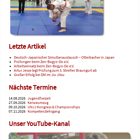
Letzte Artikel
Deutsch-Japanischer Simultanaustausch – Otterbacher in Japan
Prüfungen beim Zen-Bogyo-Do e.V.
Arbeitseinsatz beim Zen-Bogyo-Do e.V.
Artur Jesse legt Prüfung zum 3. Streifen Braungurt ab
Großer Erfolg bei DM im Jiu Jitsu
Nächste Termine
14.08.2026
Jugendfreizeit
27.09.2026
Kerweumzug
09.10.2026
UNJJ Kongress & Championships
07.11.2026
Kompetenzlehrgang
Unser YouTube-Kanal