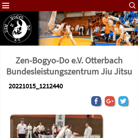
Such
nach:
Zen-Bogyo-Do e.V. Otterbach
Bundes­leistungs­zentrum Jiu Jitsu
20221015_1212440