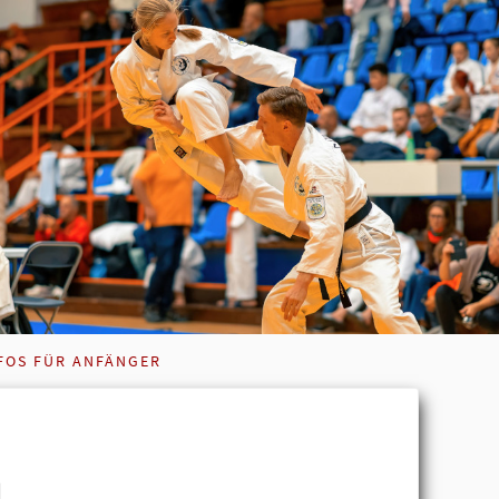
FOS FÜR ANFÄNGER
u