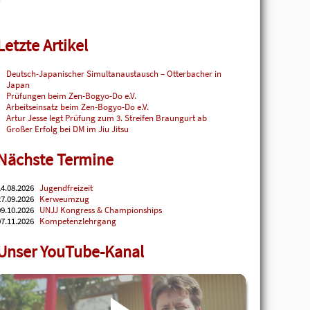
Letzte Artikel
Deutsch-Japanischer Simultanaustausch – Otterbacher in
Japan
Prüfungen beim Zen-Bogyo-Do e.V.
Arbeitseinsatz beim Zen-Bogyo-Do e.V.
Artur Jesse legt Prüfung zum 3. Streifen Braungurt ab
Großer Erfolg bei DM im Jiu Jitsu
Nächste Termine
4.08.2026
Jugendfreizeit
7.09.2026
Kerweumzug
9.10.2026
UNJJ Kongress & Championships
7.11.2026
Kompetenzlehrgang
Unser YouTube-Kanal