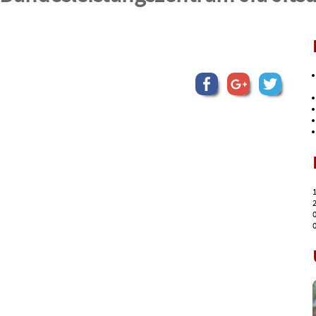
1
2
0
0