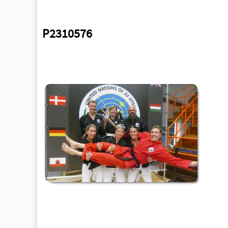
P2310576