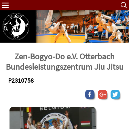
Such
nach:
Zen-Bogyo-Do e.V. Otterbach
Bundes­leistungs­zentrum Jiu Jitsu
P2310758