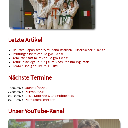
Letzte Artikel
Deutsch-Japanischer Simultanaustausch – Otterbacher in Japan
Prüfungen beim Zen-Bogyo-Do e.V.
Arbeitseinsatz beim Zen-Bogyo-Do e.V.
Artur Jesse legt Prüfung zum 3. Streifen Braungurt ab
Großer Erfolg bei DM im Jiu Jitsu
Nächste Termine
14.08.2026
Jugendfreizeit
27.09.2026
Kerweumzug
09.10.2026
UNJJ Kongress & Championships
07.11.2026
Kompetenzlehrgang
Unser YouTube-Kanal