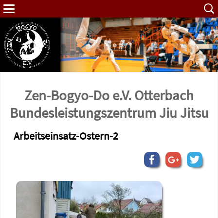
Such
nach:
Zen-Bogyo-Do e.V. Otterbach
Bundes­leistungs­zentrum Jiu Jitsu
Arbeitseinsatz-Ostern-2